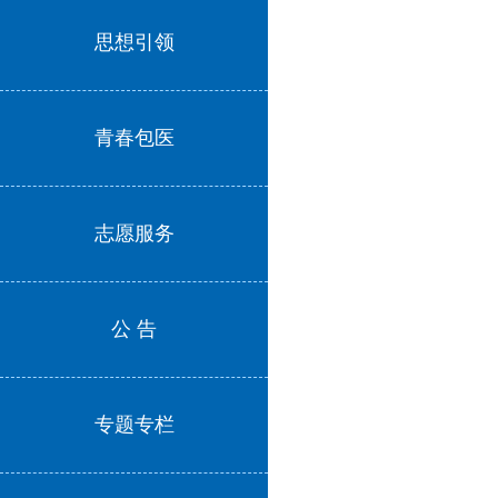
思想引领
青春包医
志愿服务
公 告
专题专栏