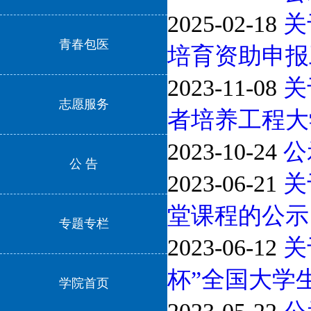
2025-02-18
关
青春包医
培育资助申报
2023-11-08
关
志愿服务
者培养工程大
2023-10-24
公
公 告
2023-06-21
关
堂课程的公示
专题专栏
2023-06-12
关
杯”全国大学
学院首页